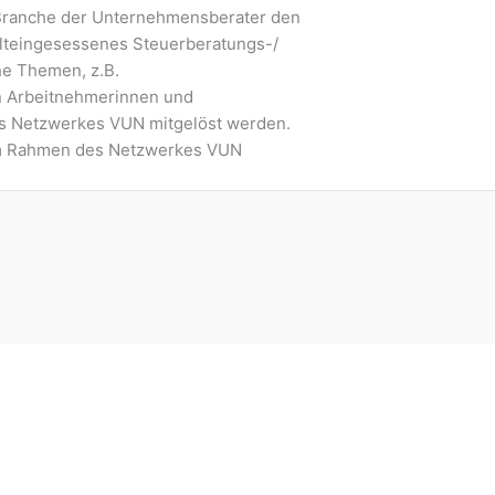
 Branche der Unternehmensberater den
lteingesessenes Steuerberatungs-/
he Themen, z.B.
en Arbeitnehmerinnen und
des Netzwerkes VUN mitgelöst werden.
 im Rahmen des Netzwerkes VUN