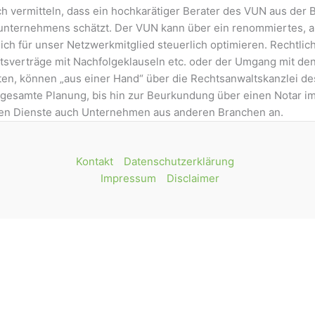
 vermitteln, dass ein hochkarätiger Berater des VUN aus der
nternehmens schätzt. Der VUN kann über ein renommiertes, a
ch für unser Netzwerkmitglied steuerlich optimieren. Rechtlic
tsverträge mit Nachfolgeklauseln etc. oder der Umgang mit d
iten, können „aus einer Hand“ über die Rechtsanwaltskanzlei 
e gesamte Planung, bis hin zur Beurkundung über einen Notar
inen Dienste auch Unternehmen aus anderen Branchen an.
Kontakt
Datenschutzerklärung
Impressum
Disclaimer